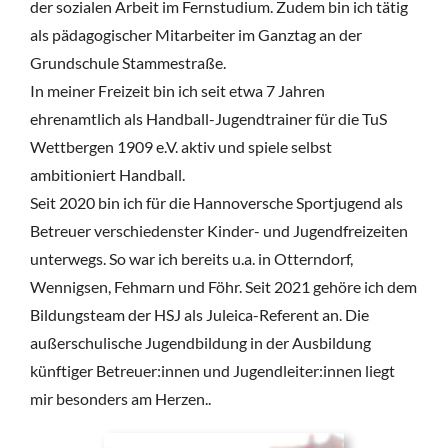
der sozialen Arbeit im Fernstudium. Zudem bin ich tätig
als pädagogischer Mitarbeiter im Ganztag an der
Grundschule Stammestraße.
In meiner Freizeit bin ich seit etwa 7 Jahren
ehrenamtlich als Handball-Jugendtrainer für die TuS
Wettbergen 1909 e.V. aktiv und spiele selbst
ambitioniert Handball.
Seit 2020 bin ich für die Hannoversche Sportjugend als
Betreuer verschiedenster Kinder- und Jugendfreizeiten
unterwegs. So war ich bereits u.a. in Otterndorf,
Wennigsen, Fehmarn und Föhr. Seit 2021 gehöre ich dem
Bildungsteam der HSJ als Juleica-Referent an. Die
außerschulische Jugendbildung in der Ausbildung
künftiger Betreuer:innen und Jugendleiter:innen liegt
mir besonders am Herzen..