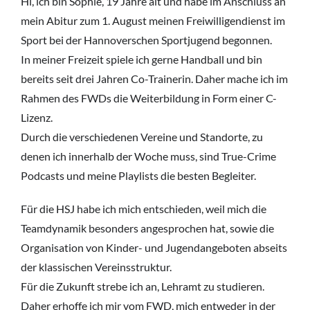
Hi, ich bin Sophie, 19 Jahre alt und habe im Anschluss an
mein Abitur zum 1. August meinen Freiwilligendienst im
Sport bei der Hannoverschen Sportjugend begonnen.
In meiner Freizeit spiele ich gerne Handball und bin
bereits seit drei Jahren Co-Trainerin. Daher mache ich im
Rahmen des FWDs die Weiterbildung in Form einer C-
Lizenz.
Durch die verschiedenen Vereine und Standorte, zu
denen ich innerhalb der Woche muss, sind True-Crime
Podcasts und meine Playlists die besten Begleiter.
Für die HSJ habe ich mich entschieden, weil mich die
Teamdynamik besonders angesprochen hat, sowie die
Organisation von Kinder- und Jugendangeboten abseits
der klassischen Vereinsstruktur.
Für die Zukunft strebe ich an, Lehramt zu studieren.
Daher erhoffe ich mir vom FWD, mich entweder in der