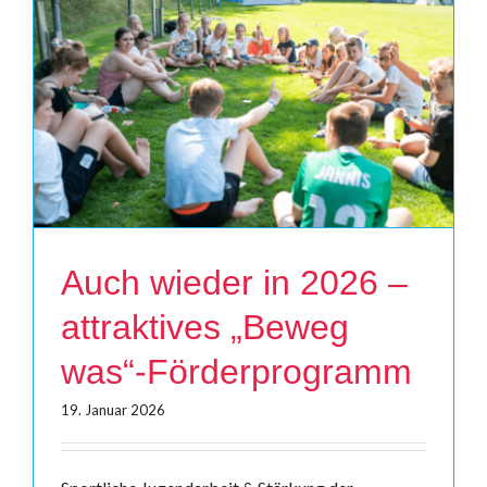
Auch wieder in 2026 –
attraktives „Beweg
was“-Förderprogramm
19. Januar 2026