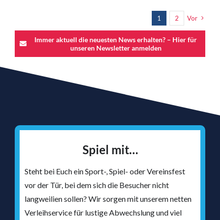
1
2
Vor
Immer aktuell die neuesten News erhalten? – Hier für
unseren Newsletter anmelden
Spiel mit…
Steht bei Euch ein Sport-, Spiel- oder Vereinsfest
vor der Tür, bei dem sich die Besucher nicht
langweilien sollen? Wir sorgen mit unserem netten
Verleihservice für lustige Abwechslung und viel