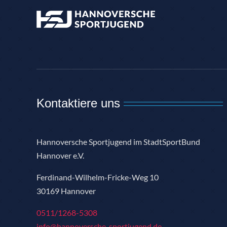
Kontaktiere uns
Hannoversche Sportjugend im StadtSportBund
Hannover e.V.
Ferdinand-Wilhelm-Fricke-Weg 10
30169 Hannover
0511/1268-5308
info@hannoversche-sportjugend.de