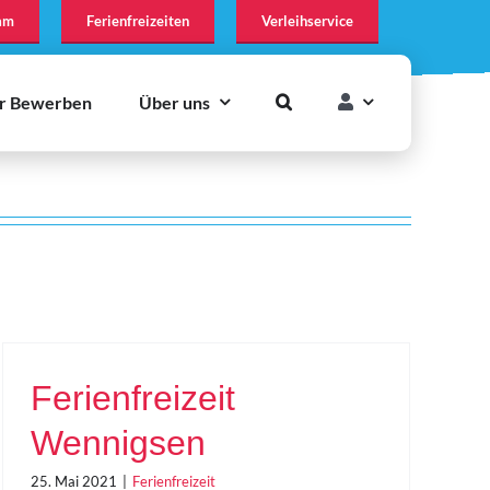
am
Ferienfreizeiten
Verleihservice
r Bewerben
Über uns
Ferienfreizeit
Wennigsen
25. Mai 2021
|
Ferienfreizeit