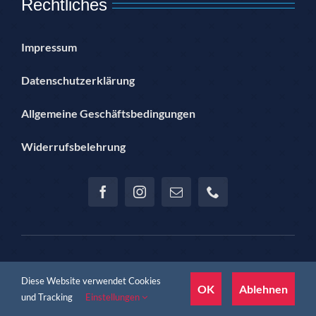
Rechtliches
Impressum
Datenschutzerklärung
Allgemeine Geschäftsbedingungen
Widerrufsbelehrung
© Copyright 2012 – 2024 | Hannoversche Sportjugend im SSB
Diese Website verwendet Cookies
Hannover e.V. | proudly presented by Jan Teichmann
OK
Ablehnen
und Tracking
Einstellungen