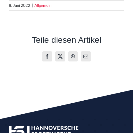
8. Juni 2022
|
Allgemein
Teile diesen Artikel
Facebook
X
WhatsApp
E-
Mail