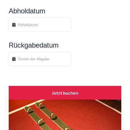
Abholdatum
Rückgabedatum
Jetzt buchen