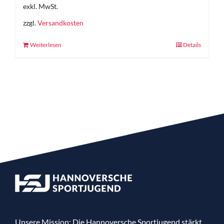
exkl. MwSt.
zzgl.
Versandkosten
Weiterlesen
Details
Unsere Mission: Die Hannoversche Sportjugend stärkt