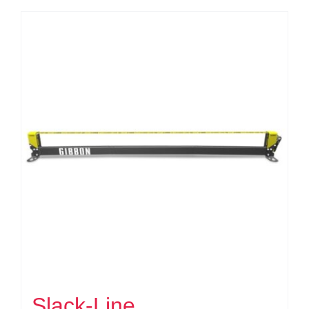
Slack-Line