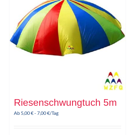
Riesenschwungtuch 5m
Ab
5,00
€
-
7,00
€
/Tag