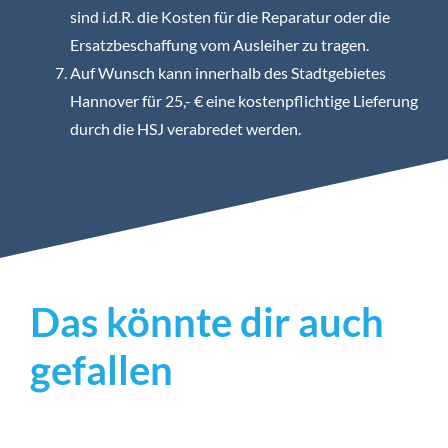
sind i.d.R. die Kosten für die Reparatur oder die
Ersatzbeschaffung vom Ausleiher zu tragen.
Auf Wunsch kann innerhalb des Stadtgebietes
Hannover für 25,- € eine kostenpflichtige Lieferung
durch die HSJ verabredet werden.
Das könnte dir auch
gefallen