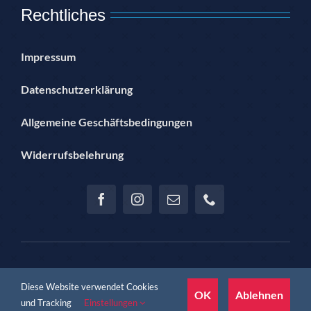
Rechtliches
Impressum
Datenschutzerklärung
Allgemeine Geschäftsbedingungen
Widerrufsbelehrung
© Copyright 2012 – 2024 | Hannoversche Sportjugend im SSB
Diese Website verwendet Cookies
Hannover e.V. | proudly presented by Jan Teichmann
OK
Ablehnen
und Tracking
Einstellungen