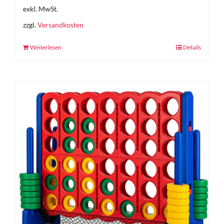
exkl. MwSt.
zzgl.
Versandkosten
Weiterlesen
Details