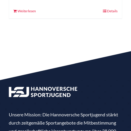
Weiterlesen
Details
Unsere Mission: Die Hannoversche Sportjugend stärkt
durch zeitgemäße Sportangebote die Mitbestimmung
und gesellschaftliche Verantwortung von über 38.000