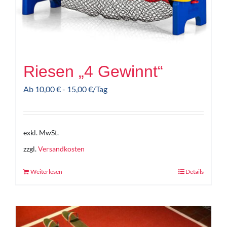
Riesen „4 Gewinnt“
Ab
10,00
€
-
15,00
€
/Tag
exkl. MwSt.
zzgl.
Versandkosten
Weiterlesen
Details