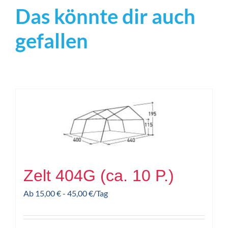
Das könnte dir auch
gefallen
Zelt 404G (ca. 10 P.)
Ab
15,00
€
-
45,00
€
/Tag