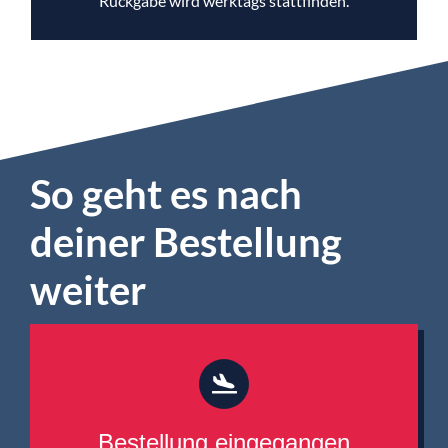
Rückgabe wird werktags stattfinden.
So geht es nach
deiner Bestellung
weiter
Bestellung eingegangen