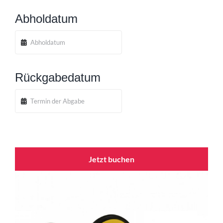
Abholdatum
Rückgabedatum
Jetzt buchen