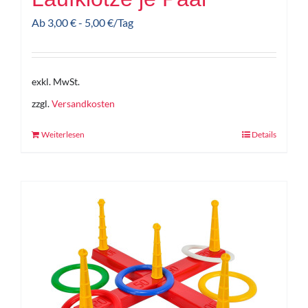
Ab
3,00
€
-
5,00
€
/Tag
exkl. MwSt.
zzgl.
Versandkosten
Weiterlesen
Details