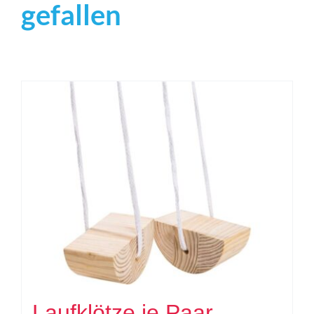
gefallen
Laufklötze je Paar