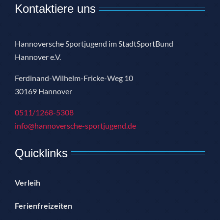
Kontaktiere uns
Hannoversche Sportjugend im StadtSportBund
Hannover e.V.
Ferdinand-Wilhelm-Fricke-Weg 10
30169 Hannover
0511/1268-5308
info@hannoversche-sportjugend.de
Quicklinks
Verleih
Ferienfreizeiten