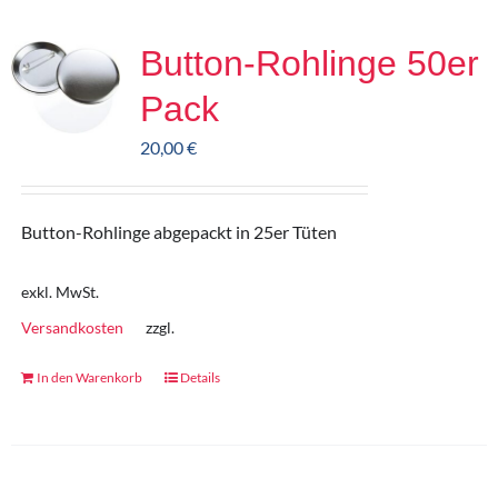
Button-Rohlinge 50er
Pack
20,00
€
Button-Rohlinge abgepackt in 25er Tüten
exkl. MwSt.
Versandkosten
zzgl.
In den Warenkorb
Details