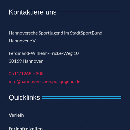
Kontaktiere uns
Hannoversche Sportjugend im StadtSportBund
Hannover e.V.
Ferdinand-Wilhelm-Fricke-Weg 10
30169 Hannover
0511/1268-5308
info@hannoversche-sportjugend.de
Quicklinks
Verleih
Ferienfreizeiten