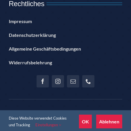
Rechtliches
Impressum
Datenschutzerklärung
Allgemeine Geschäftsbedingungen
Widerrufsbelehrung
© Copyright 2012 – 2024 | Hannoversche Sportjugend im SSB
Diese Website verwendet Cookies
Hannover e.V. | proudly presented by Jan Teichmann
OK
Ablehnen
und Tracking
Einstellungen