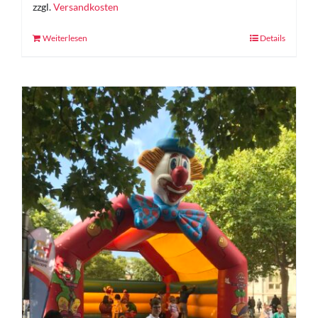
zzgl.
Versandkosten
Weiterlesen
Details