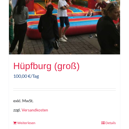
Hüpfburg (groß)
100,00
€
/Tag
exkl. MwSt.
zzgl.
Versandkosten
Weiterlesen
Details