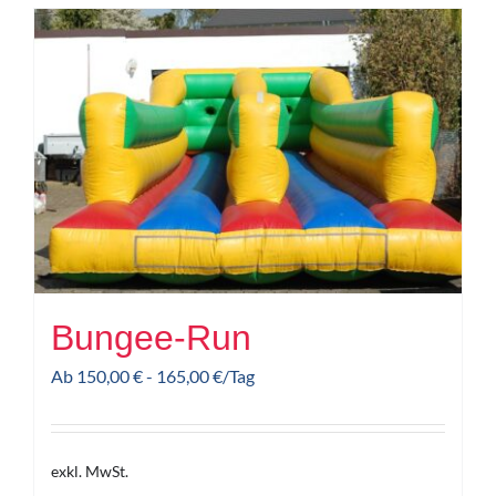
Bungee-Run
Ab
150,00
€
-
165,00
€
/Tag
exkl. MwSt.