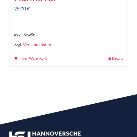
25,00
€
exkl. MwSt.
zzgl.
Versandkosten
In den Warenkorb
Details