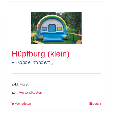
Hüpfburg (klein)
Ab
60,00
€
-
70,00
€
/Tag
exkl. MwSt.
zzgl.
Versandkosten
Weiterlesen
Details