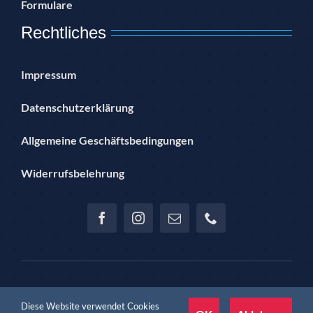
Formulare
Rechtliches
Impressum
Datenschutzerklärung
Allgemeine Geschäftsbedingungen
Widerrufsbelehrung
© Copyright 2012 – 2024 | Hannoversche Sportjugend im SSB
Diese Website verwendet Cookies
Hannover e.V. | proudly presented by Jan Teichmann