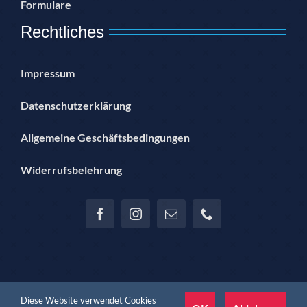
Formulare
Rechtliches
Impressum
Datenschutzerklärung
Allgemeine Geschäftsbedingungen
Widerrufsbelehrung
© Copyright 2012 – 2024 | Hannoversche Sportjugend im SSB
Diese Website verwendet Cookies
Hannover e.V. | proudly presented by Jan Teichmann