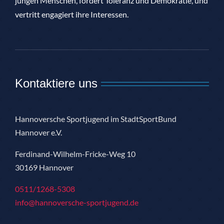
jungen Menschen, fördert Toleranz und Demokratie, und
vertritt engagiert ihre Interessen.
Kontaktiere uns
Hannoversche Sportjugend im StadtSportBund
Hannover e.V.
Ferdinand-Wilhelm-Fricke-Weg 10
30169 Hannover
0511/1268-5308
info@hannoversche-sportjugend.de