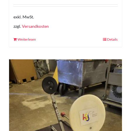
exkl. MwSt.
zzgl.
Versandkosten
Weiterlesen
Details