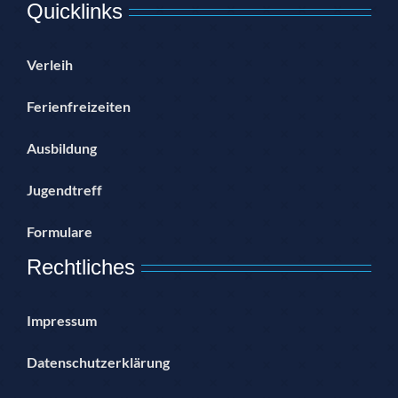
Quicklinks
Verleih
Ferienfreizeiten
Ausbildung
Jugendtreff
Formulare
Rechtliches
Impressum
Datenschutzerklärung