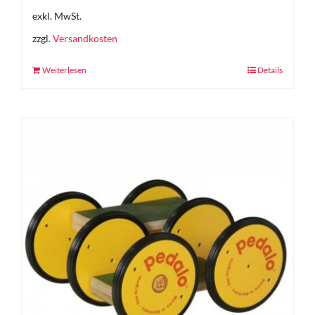
exkl. MwSt.
zzgl.
Versandkosten
Weiterlesen
Details