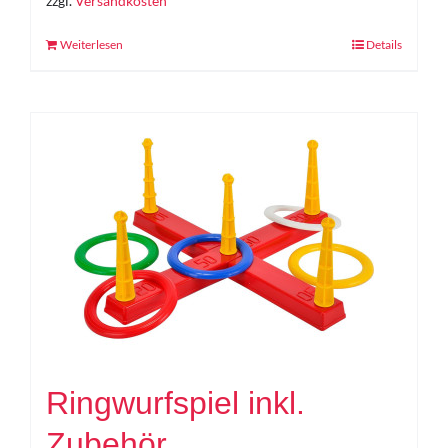
zzgl.
Versandkosten
Weiterlesen
Details
Ringwurfspiel inkl.
Zubehör