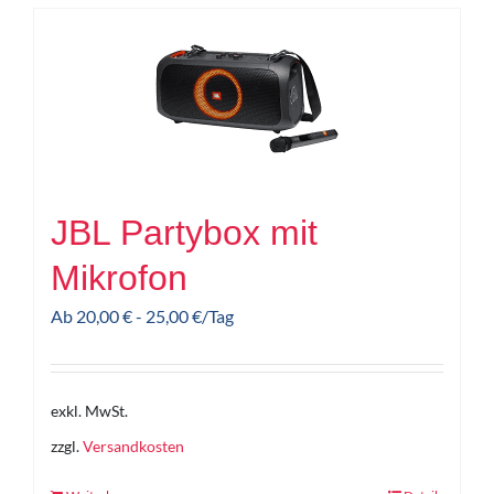
JBL Partybox mit
Mikrofon
Ab
20,00
€
-
25,00
€
/Tag
exkl. MwSt.
zzgl.
Versandkosten