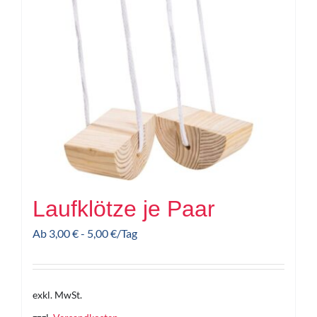
Laufklötze je Paar
Ab
3,00
€
-
5,00
€
/Tag
exkl. MwSt.