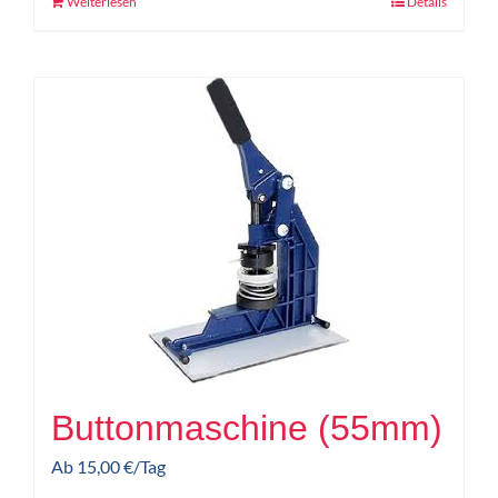
Weiterlesen
Details
Buttonmaschine (55mm)
Ab
15,00
€
/Tag