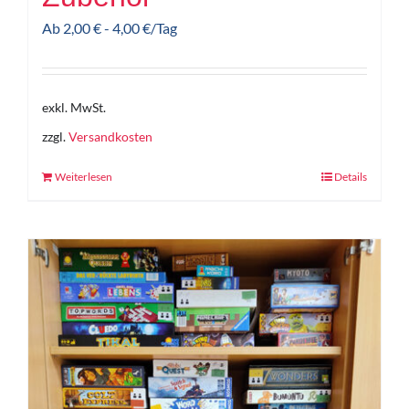
Ab
2,00
€
-
4,00
€
/Tag
exkl. MwSt.
zzgl.
Versandkosten
Weiterlesen
Details