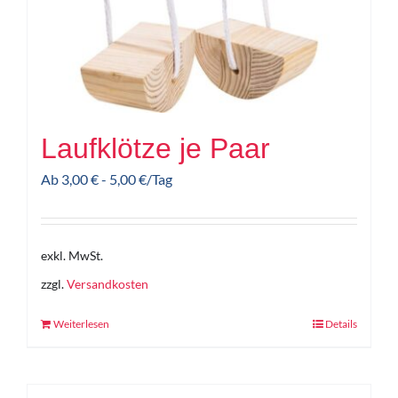
Laufklötze je Paar
Ab
3,00
€
-
5,00
€
/Tag
exkl. MwSt.
zzgl.
Versandkosten
Weiterlesen
Details