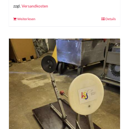
zzgl.
Versandkosten
Weiterlesen
Details