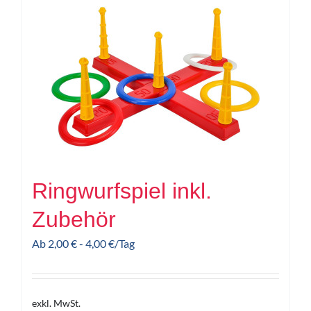
Ringwurfspiel inkl.
Zubehör
Ab
2,00
€
-
4,00
€
/Tag
exkl. MwSt.