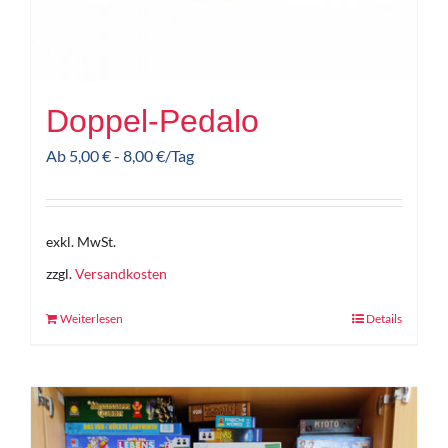
Doppel-Pedalo
Ab
5,00
€
-
8,00
€
/Tag
exkl. MwSt.
zzgl.
Versandkosten
Weiterlesen
Details