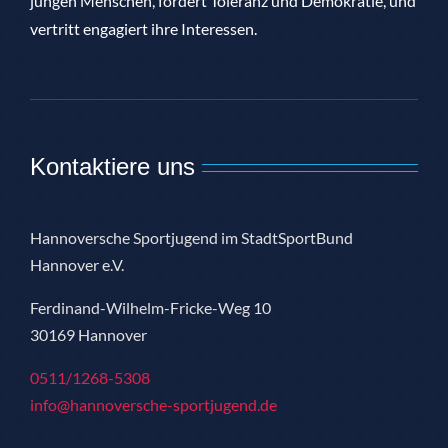
jungen Menschen, fördert Toleranz und Demokratie, und
vertritt engagiert ihre Interessen.
Kontaktiere uns
Hannoversche Sportjugend im StadtSportBund
Hannover e.V.
Ferdinand-Wilhelm-Fricke-Weg 10
30169 Hannover
0511/1268-5308
info@hannoversche-sportjugend.de