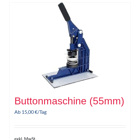
Buttonmaschine (55mm)
Ab
15,00
€
/Tag
exkl. MwSt.