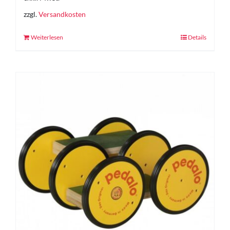
zzgl.
Versandkosten
Weiterlesen
Details