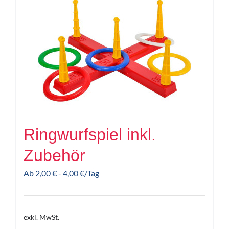
Ringwurfspiel inkl.
Zubehör
Ab
2,00
€
-
4,00
€
/Tag
exkl. MwSt.