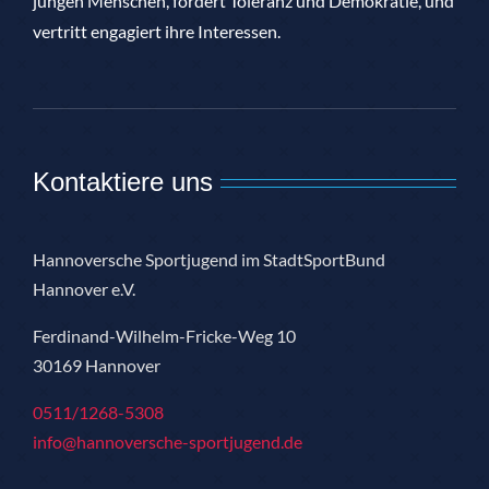
jungen Menschen, fördert Toleranz und Demokratie, und
vertritt engagiert ihre Interessen.
Kontaktiere uns
Hannoversche Sportjugend im StadtSportBund
Hannover e.V.
Ferdinand-Wilhelm-Fricke-Weg 10
30169 Hannover
0511/1268-5308
info@hannoversche-sportjugend.de