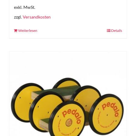
exkl. MwSt.
zzgl.
Versandkosten
Weiterlesen
Details