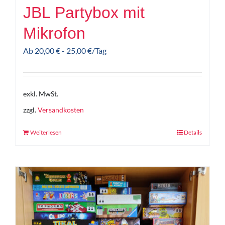
JBL Partybox mit
Mikrofon
Ab
20,00
€
-
25,00
€
/Tag
exkl. MwSt.
zzgl.
Versandkosten
Weiterlesen
Details