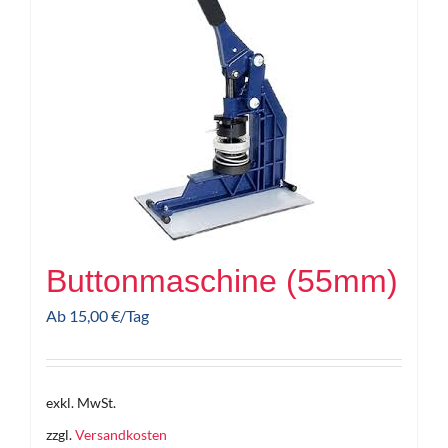
Buttonmaschine (55mm)
Ab
15,00
€
/Tag
exkl. MwSt.
zzgl.
Versandkosten