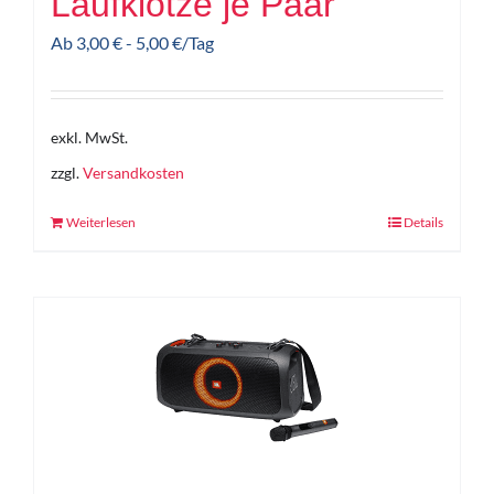
Laufklötze je Paar
Ab
3,00
€
-
5,00
€
/Tag
exkl. MwSt.
zzgl.
Versandkosten
Weiterlesen
Details