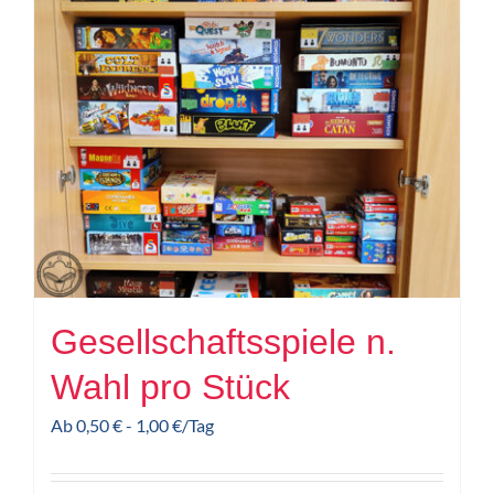
Gesellschaftsspiele n.
Wahl pro Stück
Ab
0,50
€
-
1,00
€
/Tag