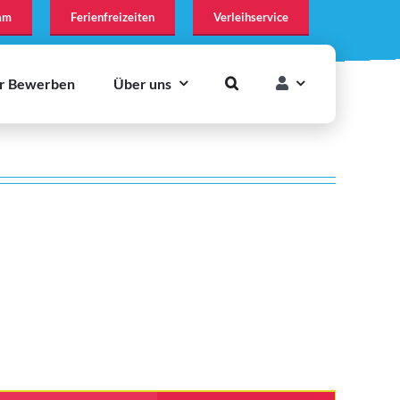
am
Ferienfreizeiten
Verleihservice
r Bewerben
Über uns