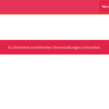
Ver
Es sind keine anstehenden Veranstaltungen vorhanden.
Hinweis