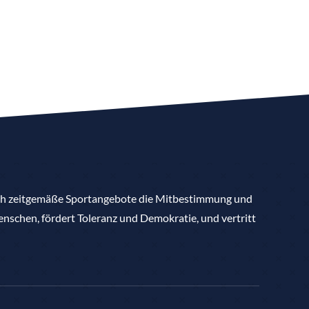
rch zeitgemäße Sportangebote die Mitbestimmung und
nschen, fördert Toleranz und Demokratie, und vertritt