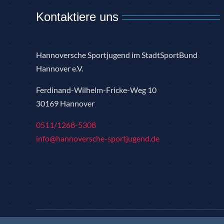
Kontaktiere uns
Hannoversche Sportjugend im StadtSportBund
Hannover e.V.
Ferdinand-Wilhelm-Fricke-Weg 10
30169 Hannover
0511/1268-5308
info@hannoversche-sportjugend.de